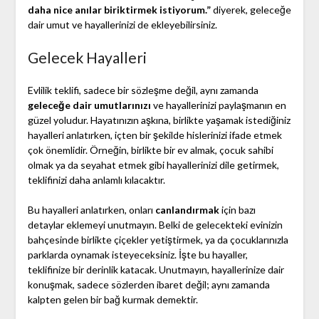
daha nice anılar biriktirmek istiyorum.”
diyerek, geleceğe
dair umut ve hayallerinizi de ekleyebilirsiniz.
Gelecek Hayalleri
Evlilik teklifi, sadece bir sözleşme değil, aynı zamanda
geleceğe dair umutlarınızı
ve hayallerinizi paylaşmanın en
güzel yoludur. Hayatınızın aşkına, birlikte yaşamak istediğiniz
hayalleri anlatırken, içten bir şekilde hislerinizi ifade etmek
çok önemlidir. Örneğin, birlikte bir ev almak, çocuk sahibi
olmak ya da seyahat etmek gibi hayallerinizi dile getirmek,
teklifinizi daha anlamlı kılacaktır.
Bu hayalleri anlatırken, onları
canlandırmak
için bazı
detaylar eklemeyi unutmayın. Belki de gelecekteki evinizin
bahçesinde birlikte çiçekler yetiştirmek, ya da çocuklarınızla
parklarda oynamak isteyeceksiniz. İşte bu hayaller,
teklifinize bir derinlik katacak. Unutmayın, hayallerinize dair
konuşmak, sadece sözlerden ibaret değil; aynı zamanda
kalpten gelen bir bağ kurmak demektir.