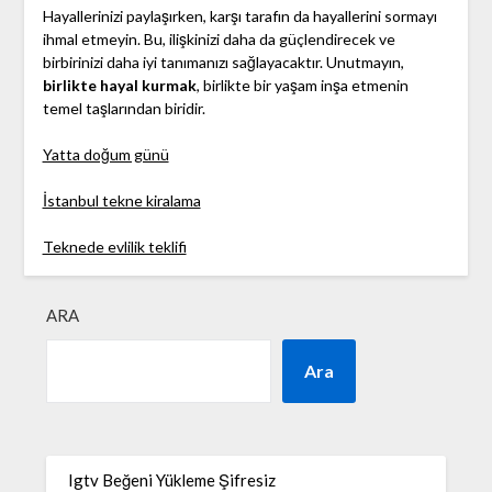
Hayallerinizi paylaşırken, karşı tarafın da hayallerini sormayı
ihmal etmeyin. Bu, ilişkinizi daha da güçlendirecek ve
birbirinizi daha iyi tanımanızı sağlayacaktır. Unutmayın,
birlikte hayal kurmak
, birlikte bir yaşam inşa etmenin
temel taşlarından biridir.
Yatta doğum günü
İstanbul tekne kiralama
Teknede evlilik teklifi
ARA
Ara
Igtv Beğeni Yükleme Şifresiz