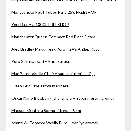
Montecristo Petit Tubos Puro 25’s FREESHOP
Yeni Rakı Ala 100CL FREESHOP
Manchester Queen Compact Red Blast Sigara
Alec Bradley Maxx Freak Puro – 24’s Ahşap Kutu
Puro Seyahat seti – Puro kutusu
Mac Baren Vanilla Choice sarma tütünü – 40gr
Gizeh Giro Elde sarma makinesi
Oscar Nano Blueberry ithal sigara – Yabanmersini aromalı
Macson Mentollü Sarma Filtresi – 6mm
Avanti All Tobacco Vanilla Puro – Vanilya aromalı