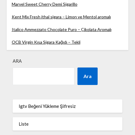
Marvel Sweet Cherry Demi Sigarillo
Kent Mix Fresh ithal sigara – Limon ve Mentol aromalı
Italico Ammezzato Chocolate Puro – Çikolata Aromalı
OCB Virgin Kısa Sigara Kağıdı – Tekli
ARA
Ara
Igtv Beğeni Yükleme Şifresiz
Liste