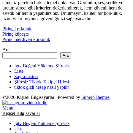
etmeniz gereken birkaç temel nokta var. Görünüm, ses, sertlik ve
üretim süreci gibi kriterleri değerlendirerek, hem güvenli hem de
estetik bir tercih yapabilirsiniz. Unutmayın, kaliteli bir korkuluk,
uzun yıllar boyunca güvenliğinizi sağlayacaktır.
Pirinç korkuluk
Pirinç küpeşte
Pirinç merdiven korkuluk
Ara
Ara
Igtv Beğeni Yükleme Şifresiz
Liste
Sayfa Listesi
Şifresiz Tiktok Takipçi Hilesi
tiktok gizli hesap nasıl yapılır
©2026 Kişisel Bilgisayarlar
| Powered by
SuperbThemes
Menu
Kişisel Bilgisayarlar
Igtv Beğeni Yükleme Şifresiz
Liste