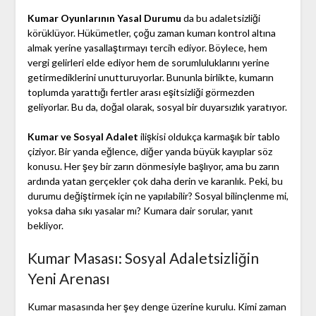
Kumar Oyunlarının Yasal Durumu
da bu adaletsizliği
körüklüyor. Hükümetler, çoğu zaman kumarı kontrol altına
almak yerine yasallaştırmayı tercih ediyor. Böylece, hem
vergi gelirleri elde ediyor hem de sorumluluklarını yerine
getirmediklerini unutturuyorlar. Bununla birlikte, kumarın
toplumda yarattığı fertler arası eşitsizliği görmezden
geliyorlar. Bu da, doğal olarak, sosyal bir duyarsızlık yaratıyor.
Kumar ve Sosyal Adalet
ilişkisi oldukça karmaşık bir tablo
çiziyor. Bir yanda eğlence, diğer yanda büyük kayıplar söz
konusu. Her şey bir zarın dönmesiyle başlıyor, ama bu zarın
ardında yatan gerçekler çok daha derin ve karanlık. Peki, bu
durumu değiştirmek için ne yapılabilir? Sosyal bilinçlenme mi,
yoksa daha sıkı yasalar mı? Kumara dair sorular, yanıt
bekliyor.
Kumar Masası: Sosyal Adaletsizliğin
Yeni Arenası
Kumar masasında her şey denge üzerine kurulu. Kimi zaman