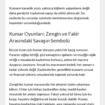
Kumarın karanlık yüzü, yalnızca kişilerin yaşamlarını değil,
daha geniş bir toplumsal yapıyı da etkisi altına alır; bu
nedenle bu sorunlar üzerinde derinlemesine düşünmek,
hepimizin sorumluluğundadır.
Kumar Oyunları: Zengin ve Fakir
Arasındaki Savaşın Sembolü
Birçok insan için kumar dünyası çekici bir kaçış sunuyor.
Paranın yığılıp bittiği, göz kamaştırıcı ışıkların ve müziğin eşlik
ettiği o masalarda kaybetme korkusu, adeta bir macera
duygusu yaratıyor. Ancak bu maceranın bedeli, her zaman o
kadar yüksek değil. Kaybedenler, genellikle kumarın sosyal
ve finansal yükünü omuzlarında taşımak zorunda kalır.
Zenginler, kumar masasında risk almanın tadını çıkarmayı
biliyor. Onlar için birkaç kaybedilen dolar, maddi kaybın
ötesinde bir anlam taşımıyor. Fakat yoksul bir birey için bu
kayıp, hayatını değiştirecek kadar büyük olabilir. Kumar,
hayatını kaybetme riski taşırken, aynı zamanda sosyal statü