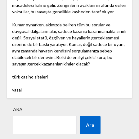
mücadelesi haline gelir. Zenginlerin ayaklarının altında ezilen
yoksullar, bu savaşta genellikle kaybeden taraf oluyor.
Kumar oynarken, aklınızda beliren tüm bu sorular ve
duygusal dalgalanmalar, sadece kazanıp kazanmamakla sınırlı
değil. Sosyal statü, özgüven ve hayallerin gerçekleşmesi
üzerine de bir baskı yaratıyor. Kumar, değil sadece bir oyun;
aynı zamanda hayatın kendisini sorgulamanıza sebep
olabilecek bir deneyim. Belki de en ilgi çekici soru; bu
savaşın gerçek kazananları kimler olacak?
türk casino siteleri
yasal
ARA
Ara