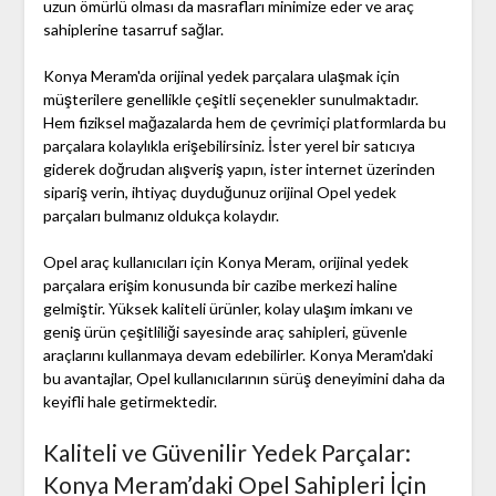
uzun ömürlü olması da masrafları minimize eder ve araç
sahiplerine tasarruf sağlar.
Konya Meram'da orijinal yedek parçalara ulaşmak için
müşterilere genellikle çeşitli seçenekler sunulmaktadır.
Hem fiziksel mağazalarda hem de çevrimiçi platformlarda bu
parçalara kolaylıkla erişebilirsiniz. İster yerel bir satıcıya
giderek doğrudan alışveriş yapın, ister internet üzerinden
sipariş verin, ihtiyaç duyduğunuz orijinal Opel yedek
parçaları bulmanız oldukça kolaydır.
Opel araç kullanıcıları için Konya Meram, orijinal yedek
parçalara erişim konusunda bir cazibe merkezi haline
gelmiştir. Yüksek kaliteli ürünler, kolay ulaşım imkanı ve
geniş ürün çeşitliliği sayesinde araç sahipleri, güvenle
araçlarını kullanmaya devam edebilirler. Konya Meram'daki
bu avantajlar, Opel kullanıcılarının sürüş deneyimini daha da
keyifli hale getirmektedir.
Kaliteli ve Güvenilir Yedek Parçalar:
Konya Meram’daki Opel Sahipleri İçin