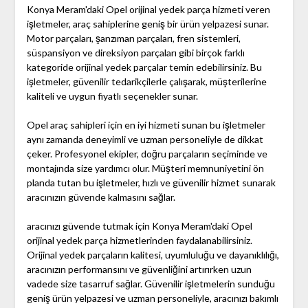
Konya Meram'daki Opel orijinal yedek parça hizmeti veren
işletmeler, araç sahiplerine geniş bir ürün yelpazesi sunar.
Motor parçaları, şanzıman parçaları, fren sistemleri,
süspansiyon ve direksiyon parçaları gibi birçok farklı
kategoride orijinal yedek parçalar temin edebilirsiniz. Bu
işletmeler, güvenilir tedarikçilerle çalışarak, müşterilerine
kaliteli ve uygun fiyatlı seçenekler sunar.
Opel araç sahipleri için en iyi hizmeti sunan bu işletmeler
aynı zamanda deneyimli ve uzman personeliyle de dikkat
çeker. Profesyonel ekipler, doğru parçaların seçiminde ve
montajında size yardımcı olur. Müşteri memnuniyetini ön
planda tutan bu işletmeler, hızlı ve güvenilir hizmet sunarak
aracınızın güvende kalmasını sağlar.
aracınızı güvende tutmak için Konya Meram'daki Opel
orijinal yedek parça hizmetlerinden faydalanabilirsiniz.
Orijinal yedek parçaların kalitesi, uyumluluğu ve dayanıklılığı,
aracınızın performansını ve güvenliğini artırırken uzun
vadede size tasarruf sağlar. Güvenilir işletmelerin sunduğu
geniş ürün yelpazesi ve uzman personeliyle, aracınızı bakımlı