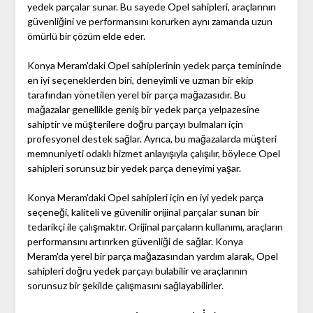
yedek parçalar sunar. Bu sayede Opel sahipleri, araçlarının
güvenliğini ve performansını korurken aynı zamanda uzun
ömürlü bir çözüm elde eder.
Konya Meram'daki Opel sahiplerinin yedek parça temininde
en iyi seçeneklerden biri, deneyimli ve uzman bir ekip
tarafından yönetilen yerel bir parça mağazasıdır. Bu
mağazalar genellikle geniş bir yedek parça yelpazesine
sahiptir ve müşterilere doğru parçayı bulmaları için
profesyonel destek sağlar. Ayrıca, bu mağazalarda müşteri
memnuniyeti odaklı hizmet anlayışıyla çalışılır, böylece Opel
sahipleri sorunsuz bir yedek parça deneyimi yaşar.
Konya Meram'daki Opel sahipleri için en iyi yedek parça
seçeneği, kaliteli ve güvenilir orijinal parçalar sunan bir
tedarikçi ile çalışmaktır. Orijinal parçaların kullanımı, araçların
performansını artırırken güvenliği de sağlar. Konya
Meram'da yerel bir parça mağazasından yardım alarak, Opel
sahipleri doğru yedek parçayı bulabilir ve araçlarının
sorunsuz bir şekilde çalışmasını sağlayabilirler.