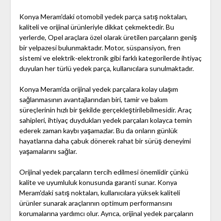
Konya Meram'daki otomobil yedek parça satış noktaları,
kaliteli ve orijinal ürünleriyle dikkat çekmektedir. Bu
yerlerde, Opel araçlara özel olarak üretilen parçaların geniş
bir yelpazesi bulunmaktadır. Motor, süspansiyon, fren
sistemi ve elektrik-elektronik gibi farklı kategorilerde ihtiyaç
duyulan her türlü yedek parça, kullanıcılara sunulmaktadır.
Konya Meram'da orijinal yedek parçalara kolay ulaşım
sağlanmasının avantajlarından biri, tamir ve bakım
süreçlerinin hızlı bir şekilde gerçekleştirilebilmesidir. Araç
sahipleri, ihtiyaç duydukları yedek parçaları kolayca temin
ederek zaman kaybı yaşamazlar. Bu da onların günlük
hayatlarına daha çabuk dönerek rahat bir sürüş deneyimi
yaşamalarını sağlar.
Orijinal yedek parçaların tercih edilmesi önemlidir çünkü
kalite ve uyumluluk konusunda garanti sunar. Konya
Meram'daki satış noktaları, kullanıcılara yüksek kaliteli
ürünler sunarak araçlarının optimum performansını
korumalarına yardımcı olur. Ayrıca, orijinal yedek parçaların