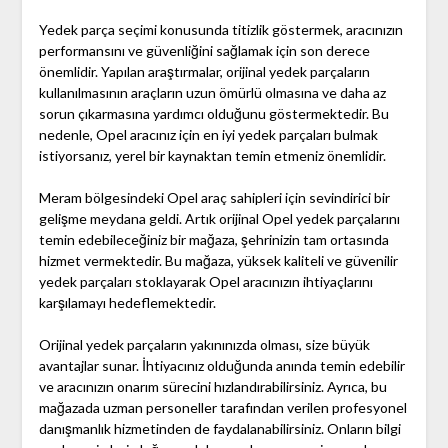
Yedek parça seçimi konusunda titizlik göstermek, aracınızın
performansını ve güvenliğini sağlamak için son derece
önemlidir. Yapılan araştırmalar, orijinal yedek parçaların
kullanılmasının araçların uzun ömürlü olmasına ve daha az
sorun çıkarmasına yardımcı olduğunu göstermektedir. Bu
nedenle, Opel aracınız için en iyi yedek parçaları bulmak
istiyorsanız, yerel bir kaynaktan temin etmeniz önemlidir.
Meram bölgesindeki Opel araç sahipleri için sevindirici bir
gelişme meydana geldi. Artık orijinal Opel yedek parçalarını
temin edebileceğiniz bir mağaza, şehrinizin tam ortasında
hizmet vermektedir. Bu mağaza, yüksek kaliteli ve güvenilir
yedek parçaları stoklayarak Opel aracınızın ihtiyaçlarını
karşılamayı hedeflemektedir.
Orijinal yedek parçaların yakınınızda olması, size büyük
avantajlar sunar. İhtiyacınız olduğunda anında temin edebilir
ve aracınızın onarım sürecini hızlandırabilirsiniz. Ayrıca, bu
mağazada uzman personeller tarafından verilen profesyonel
danışmanlık hizmetinden de faydalanabilirsiniz. Onların bilgi