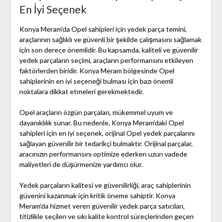
En İyi Seçenek
Konya Meram'da Opel sahipleri için yedek parça temini,
araçlarının sağlıklı ve güvenli bir şekilde çalışmasını sağlamak
için son derece önemlidir. Bu kapsamda, kaliteli ve güvenilir
yedek parçaların seçimi, araçların performansını etkileyen
faktörlerden biridir. Konya Meram bölgesinde Opel
sahiplerinin en iyi seçeneği bulması için bazı önemli
noktalara dikkat etmeleri gerekmektedir.
Opel araçların özgün parçaları, mükemmel uyum ve
dayanıklılık sunar. Bu nedenle, Konya Meram'daki Opel
sahipleri için en iyi seçenek, orijinal Opel yedek parçalarını
sağlayan güvenilir bir tedarikçi bulmaktır. Orijinal parçalar,
aracınızın performansını optimize ederken uzun vadede
maliyetleri de düşürmenize yardımcı olur.
Yedek parçaların kalitesi ve güvenilirliği, araç sahiplerinin
güvenini kazanmak için kritik öneme sahiptir. Konya
Meram'da hizmet veren güvenilir yedek parça satıcıları,
titizlikle seçilen ve sıkı kalite kontrol süreçlerinden geçen