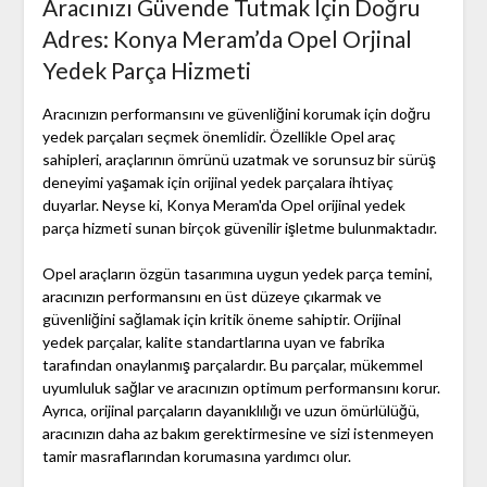
Aracınızı Güvende Tutmak İçin Doğru
Adres: Konya Meram’da Opel Orjinal
Yedek Parça Hizmeti
Aracınızın performansını ve güvenliğini korumak için doğru
yedek parçaları seçmek önemlidir. Özellikle Opel araç
sahipleri, araçlarının ömrünü uzatmak ve sorunsuz bir sürüş
deneyimi yaşamak için orijinal yedek parçalara ihtiyaç
duyarlar. Neyse ki, Konya Meram'da Opel orijinal yedek
parça hizmeti sunan birçok güvenilir işletme bulunmaktadır.
Opel araçların özgün tasarımına uygun yedek parça temini,
aracınızın performansını en üst düzeye çıkarmak ve
güvenliğini sağlamak için kritik öneme sahiptir. Orijinal
yedek parçalar, kalite standartlarına uyan ve fabrika
tarafından onaylanmış parçalardır. Bu parçalar, mükemmel
uyumluluk sağlar ve aracınızın optimum performansını korur.
Ayrıca, orijinal parçaların dayanıklılığı ve uzun ömürlülüğü,
aracınızın daha az bakım gerektirmesine ve sizi istenmeyen
tamir masraflarından korumasına yardımcı olur.