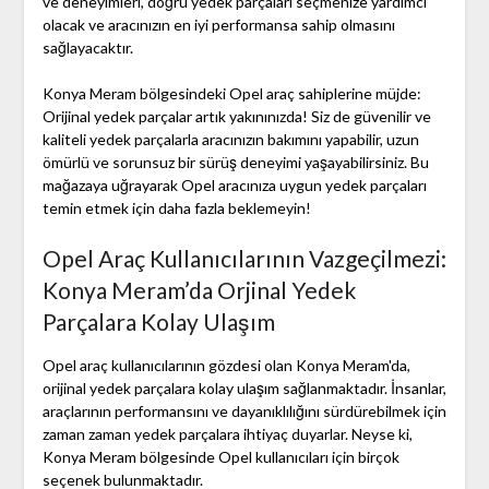
ve deneyimleri, doğru yedek parçaları seçmenize yardımcı
olacak ve aracınızın en iyi performansa sahip olmasını
sağlayacaktır.
Konya Meram bölgesindeki Opel araç sahiplerine müjde:
Orijinal yedek parçalar artık yakınınızda! Siz de güvenilir ve
kaliteli yedek parçalarla aracınızın bakımını yapabilir, uzun
ömürlü ve sorunsuz bir sürüş deneyimi yaşayabilirsiniz. Bu
mağazaya uğrayarak Opel aracınıza uygun yedek parçaları
temin etmek için daha fazla beklemeyin!
Opel Araç Kullanıcılarının Vazgeçilmezi:
Konya Meram’da Orjinal Yedek
Parçalara Kolay Ulaşım
Opel araç kullanıcılarının gözdesi olan Konya Meram'da,
orijinal yedek parçalara kolay ulaşım sağlanmaktadır. İnsanlar,
araçlarının performansını ve dayanıklılığını sürdürebilmek için
zaman zaman yedek parçalara ihtiyaç duyarlar. Neyse ki,
Konya Meram bölgesinde Opel kullanıcıları için birçok
seçenek bulunmaktadır.