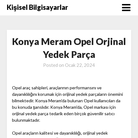
Skip
Kişisel Bilgisayarlar
to
content
Konya Meram Opel Orjinal
Yedek Parça
Posted on
Ocak 22, 2024
Opel araç sahipleri, araçlarının performansını ve
dayanıklılığını korumak için orijinal yedek parçaların önemini
bilmektedir. Konya Meram'da bulunan Opel kullanıcıları da
bu konuda şanslıdır. Konya Meram'da, Opel markası için
orijinal yedek parça tedarik eden birçok güvenilir satıcı
bulunmaktadır.
Opel araçların kalitesi ve dayanıklılığı, orijinal yedek