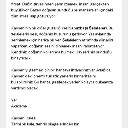
fırsat. Dağın zirvesinden şehri izlemek, insanı gerçekten
büyülüyor. Bazen doğanın sunduğu bu manzaralar, içindeki
tüm stresi alıp götürüyor.
Kayseri’nin bir diğer güzelliği ise
Kapuzbaşı Şelaleleri
. Bu
şelalelerin sesi, doğanın huzurunu getiriyor. Yaz aylarında
serinlemek için harika bir yer. Şelalelerin etrafında yürüyüş
yaparken, doğanın sesini dinlemek insanı rahatlatıyor.
Kendinizi doğanın kollarında bulmak, Kayseri’nin sunduğu
bir ayrıcalık.
Kayseri’yi gezmek için bir haritaya ihtiyacınız var. Aşağıda,
Kayseri’deki önemli turistik yerlerin bir haritasını
bulabilirsiniz. Bu harita, gezilecek yerleri kolayca bulmanıza
yardımcı olacak.
Yer
Açıklama
Kayseri Kalesi
Tarihi bir kale, şehrin simgelerinden biri.