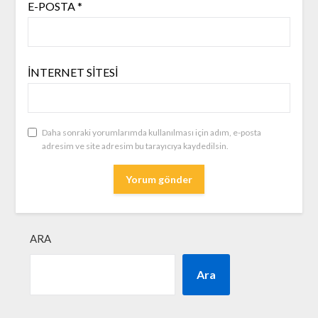
E-POSTA
*
İNTERNET SITESI
Daha sonraki yorumlarımda kullanılması için adım, e-posta
adresim ve site adresim bu tarayıcıya kaydedilsin.
ARA
Ara