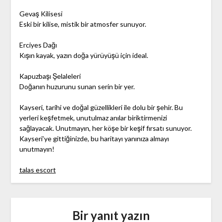
Gevaş Kilisesi
Eski bir kilise, mistik bir atmosfer sunuyor.
Erciyes Dağı
Kışın kayak, yazın doğa yürüyüşü için ideal.
Kapuzbaşı Şelaleleri
Doğanın huzurunu sunan serin bir yer.
Kayseri, tarihi ve doğal güzellikleri ile dolu bir şehir. Bu
yerleri keşfetmek, unutulmaz anılar biriktirmenizi
sağlayacak. Unutmayın, her köşe bir keşif fırsatı sunuyor.
Kayseri’ye gittiğinizde, bu haritayı yanınıza almayı
unutmayın!
talas escort
Bir yanıt yazın