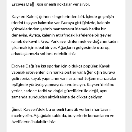
Erciyes Dağı
gibi önemli noktalar yer alıyor.
Kayseri Kalesi, şehrin simgelerinden biri. İçinde geçmişin
izlerini taşıyan kalıntılar var. Buraya gittiğinizde, kalenin
yükseklerinden şehrin manzarasını izlemek harika bir
deneyim. Ayrıca, kalenin etrafındaki kafelerde bir şeyler
içmek de keyifli. Gezi Parkı ise, dinlenmek ve doğanın tadını
çıkarmak için ideal bir yer. Ağaçların gölgesinde oturup,
arkadaşlarınızla sohbet edebilirsiniz.
Erciyes Dağı ise kış sporları için oldukça popüler. Kayak
yapmak isteyenler için harika pistler var. Eğer kışın buraya
gelirseniz, kayak yapmanın yanı sıra, muhteşem manzaralar
eşliğinde yürüyüş yapmayı da unutmayın. Kayseri’deki bu
yerler, sadece tarihi ve doğal güzellikleri ile değil, aynı
zamanda sundukları aktivitelerle de dikkat çekiyor.
Şimdi, Kayseri’deki bu önemli turistik yerlerin haritasını
inceleyelim. Aşağıdaki tabloda, bu yerlerin konumlarını ve
özelliklerini bulabilirsiniz: