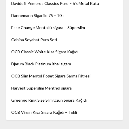
Davidoff Primeros Classics Puro – 6’s Metal Kutu
Dannemann Sigarillo 75 – 10’s
Esse Change Mentollü sigara – Süperslim
Cohiba Seyahat Puro Seti
OCB Classic White Kısa Sigara Kağıdı
Djarum Black Platinum ithal sigara
OCB Slim Mentol Poşet Sigara Sarma Filtresi
Harvest Superslim Menthol sigara
Greengo King Size Slim Uzun Sigara Kağıdı
OCB Virgin Kısa Sigara Kağıdı – Tekli