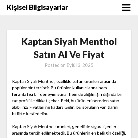
Skip
Kişisel Bilgisayarlar
to
content
Kaptan Siyah Menthol
Satın Al Ve Fiyat
Posted on
Eylül 3, 2025
Kaptan Siyah Menthol, özellikle tütün ürünleri arasında
popüler bir tercihtir. Bu ürünler, kullanıcılarına hem
ferahlatıcı
bir deneyim sunar hem de alışılmışın dışında bir
tat profili ile dikkat çeker. Peki, bu ürünleri nereden satın
alabiliriz? Fiyatları ne kadar? Gelin, bu soruların yanıtlarını
birlikte keşfedelim.
Kaptan Siyah Menthol ürünleri, genellikle sigara içenler
arasında tercih edilmektedir. Bu ürünlerin en belirgin özelliği,