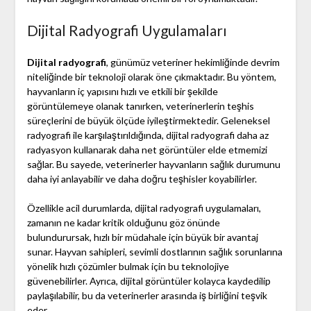
Dijital Radyografi Uygulamaları
Dijital radyografi
, günümüz veteriner hekimliğinde devrim
niteliğinde bir teknoloji olarak öne çıkmaktadır. Bu yöntem,
hayvanların iç yapısını hızlı ve etkili bir şekilde
görüntülemeye olanak tanırken, veterinerlerin teşhis
süreçlerini de büyük ölçüde iyileştirmektedir. Geleneksel
radyografi ile karşılaştırıldığında, dijital radyografi daha az
radyasyon kullanarak daha net görüntüler elde etmemizi
sağlar. Bu sayede, veterinerler hayvanların sağlık durumunu
daha iyi anlayabilir ve daha doğru teşhisler koyabilirler.
Özellikle acil durumlarda, dijital radyografi uygulamaları,
zamanın ne kadar kritik olduğunu göz önünde
bulundurursak, hızlı bir müdahale için büyük bir avantaj
sunar. Hayvan sahipleri, sevimli dostlarının sağlık sorunlarına
yönelik hızlı çözümler bulmak için bu teknolojiye
güvenebilirler. Ayrıca, dijital görüntüler kolayca kaydedilip
paylaşılabilir, bu da veterinerler arasında iş birliğini teşvik
eder.