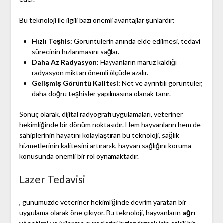
Bu teknoloji ile ilgili bazı önemli avantajlar şunlardır:
Hızlı Teşhis:
Görüntülerin anında elde edilmesi, tedavi
sürecinin hızlanmasını sağlar.
Daha Az Radyasyon:
Hayvanların maruz kaldığı
radyasyon miktarı önemli ölçüde azalır.
Gelişmiş Görüntü Kalitesi:
Net ve ayrıntılı görüntüler,
daha doğru teşhisler yapılmasına olanak tanır.
Sonuç olarak, dijital radyografi uygulamaları, veteriner
hekimliğinde bir dönüm noktasıdır. Hem hayvanların hem de
sahiplerinin hayatını kolaylaştıran bu teknoloji, sağlık
hizmetlerinin kalitesini artırarak, hayvan sağlığını koruma
konusunda önemli bir rol oynamaktadır.
Lazer Tedavisi
, günümüzde veteriner hekimliğinde devrim yaratan bir
uygulama olarak öne çıkıyor. Bu teknoloji, hayvanların
ağrı
yönetimi
ve iyileşme süreçlerini hızlandırmak için etkili bir