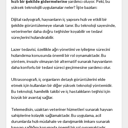
hızlı bir şekilde gidermelerine
yardımcı oluyor. Peki, bu
yüksek teknolojili uygulamalar neler? İşte bazıları:
Dijital radyografi, hayvanların iç yapısını hızlı ve etkili bir
şekilde görüntülemeye olanak tanır. Bu teknoloji sayesinde,
veterinerler daha doğru teşhisler koyabilir ve tedavi
süreçlerini hızlandırabilir.
Lazer tedavisi, özellikle ağrı yönetimi ve iyileşme sürecini
hızlandırma konusunda önemli bir rol oynamaktadır. Bu
yöntem, invaziv olmayan bir alternatif sunarak hayvanların
daha konforlu bir tedavi süreci geçirmesine yardımcı olur.
Ultrasonografi, iç organların detaylı görüntülerini elde
etmek için kullanılan bir diğer yüksek teknoloji yöntemidir.
Bu teknoloji, hamilelik takibi ve iç hastalıkların teşhisi için
büyük bir avantaj sağlar.
Telemedisin, uzaktan veteriner hizmetleri sunarak hayvan
sahiplerine kolaylık sağlamaktadır. Bu uygulama, acil
durumlarda hızlı müdahale ve danışmanlık imkanı sunarak
hayvan sağlığını korumada önemli bir rol oynamaktadır.