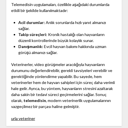
Telemedisin uygulamaları, özellikle aşağıdaki durumlarda
etkili bir şekilde kullanılmaktadır:
Acil durumlar:
Anlık sorunlarda hızlı yanıt almanızı
sağlar.
Takip süreçleri:
Kronik hastalığı olan hayvanların
düzenli kontrollerinde büyük kolaylık sunar.
Danışmanlık:
Evcil hayvan bakımı hakkında uzman
görüşü almanızı sağlar.
Veterinerler, video görüşmeler aracılığıyla hayvanların
durumunu değerlendirebilir, gerekli tavsiyeleri verebilir ve
gerektiğinde yönlendirme yapabilir. Bu sayede, hem
veterinerler hem de hayvan sahipleri için süreç daha verimli
hale gelir. Ayrıca, bu yöntem, hayvanların stresini azaltarak
daha sakin bir tedavi süreci geçirmelerini sağlar. Sonuç
olarak,
telemedisin
, modern veterinerlik uygulamalarının
vazgeçilmez bir parçası haline gelmiştir.
urla veteriner