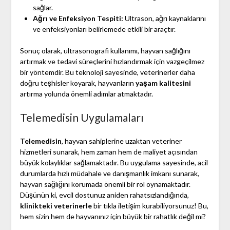
sağlar.
Ağrı ve Enfeksiyon Tespiti:
Ultrason, ağrı kaynaklarını
ve enfeksiyonları belirlemede etkili bir araçtır.
Sonuç olarak, ultrasonografi kullanımı, hayvan sağlığını
artırmak ve tedavi süreçlerini hızlandırmak için vazgeçilmez
bir yöntemdir. Bu teknoloji sayesinde, veterinerler daha
doğru teşhisler koyarak, hayvanların
yaşam kalitesini
artırma yolunda önemli adımlar atmaktadır.
Telemedisin Uygulamaları
Telemedisin
, hayvan sahiplerine uzaktan veteriner
hizmetleri sunarak, hem zaman hem de maliyet açısından
büyük kolaylıklar sağlamaktadır. Bu uygulama sayesinde, acil
durumlarda hızlı müdahale ve danışmanlık imkanı sunarak,
hayvan sağlığını korumada önemli bir rol oynamaktadır.
Düşünün ki, evcil dostunuz aniden rahatsızlandığında,
klinikteki veterinerle
bir tıkla iletişim kurabiliyorsunuz! Bu,
hem sizin hem de hayvanınız için büyük bir rahatlık değil mi?