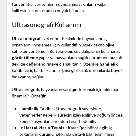
tür yenilikçi yöntemlerin uygulanması, onların yaşam
kalitesini artırmak adına büyük bir adım.
Ultrasonografi Kullanımı
Ultrasonografi
, veteriner hekimlerin hayvanların iç
organlarını incelemesi için kullandığı yüksek teknolojiye
sahip bir yöntemdir. Bu teknoloji, ses dalgalarını kullanarak
görüntüleme
yapar ve hayvanların sağlık durumunu hızlı bir
şekilde değerlendirmeye olanak tanır. Özellikle
hamilelik
takibi
ve iç hastalıkların teşhisi gibi kritik durumlarda büyük
bir avantaj sağlar.
Ultrasonografi, hayvanların sağlığını korumak için oldukça
önemlidir. Örneğin:
Hamilelik Takibi:
Ultrasonografi sayesinde,
veterinerler gebelik sürecini izleyebilir ve doğum öncesi
komplikasyonları önceden tespit edebilir.
İç Hastalıkların Teşhisi:
Karaciğer, böbrek gibi iç
organların durumu hakkında detaylı bilgi edinilmesini