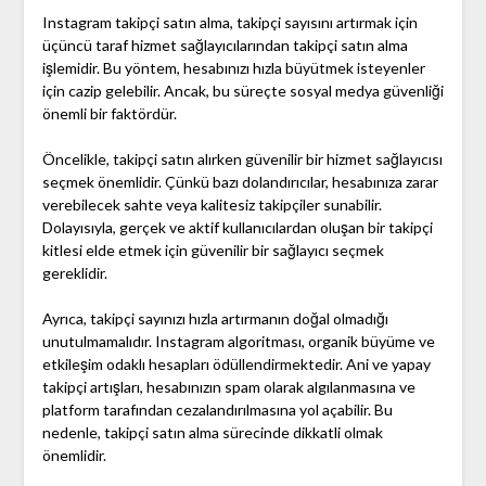
Instagram takipçi satın alma, takipçi sayısını artırmak için
üçüncü taraf hizmet sağlayıcılarından takipçi satın alma
işlemidir. Bu yöntem, hesabınızı hızla büyütmek isteyenler
için cazip gelebilir. Ancak, bu süreçte sosyal medya güvenliği
önemli bir faktördür.
Öncelikle, takipçi satın alırken güvenilir bir hizmet sağlayıcısı
seçmek önemlidir. Çünkü bazı dolandırıcılar, hesabınıza zarar
verebilecek sahte veya kalitesiz takipçiler sunabilir.
Dolayısıyla, gerçek ve aktif kullanıcılardan oluşan bir takipçi
kitlesi elde etmek için güvenilir bir sağlayıcı seçmek
gereklidir.
Ayrıca, takipçi sayınızı hızla artırmanın doğal olmadığı
unutulmamalıdır. Instagram algoritması, organik büyüme ve
etkileşim odaklı hesapları ödüllendirmektedir. Ani ve yapay
takipçi artışları, hesabınızın spam olarak algılanmasına ve
platform tarafından cezalandırılmasına yol açabilir. Bu
nedenle, takipçi satın alma sürecinde dikkatli olmak
önemlidir.