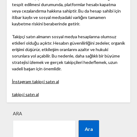
tespit edilmesi durumunda, platformlar hesabı kapatma
veya cezalandırma hakkına sahiptir. Bu da hesap sahibi için
itibar kaybı ve sosyal medyadaki varlığını tamamen
kaybetme riskini beraberinde getirir.
Takipçi satın almanın sosyal medya hesaplarına olumsuz
etkileri olduğu açıktır. Hesabın güvenilirliğini zedeler, organik
erişimi düşürür, etkileşim oranlarını azaltır ve hukuki
sorunlara yol açabilir. Bu nedenle, daha sağlıklı bir büyüme
stratejisi izlemek ve gerçek takipçileri hedeflemek, uzun
vadeli başarı için önemlidir.
İnstagram takipçi satın al
takipçi satın al
ARA
Ara