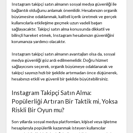
Instagram takipçi satın almanın sosyal medya güvenliği ile
bağlantılı olduğunu anlamak önemlidir. Hesabınızın organik
büyümesine odaklanmak, kaliteli içerik üretmek ve gerçek
kullanıcılarla etkileşime geçmek uzun vadeli başarı
sağlayacaktır. Takipçi satın alma konusunda dikkatli ve
bilinçli hareket etmek, Instagram hesabınızın güvenliğini
korumanıza yardımcı olacaktır.
Instagram takipçi satın almanın avantajları olsa da, sosyal
medya güvenliği göz ardı edilmemelidir. Doğru hizmet
sağlayıcısını seçerek, organik büyümeye odaklanarak ve
takipçi sayınızı hızlı bir şekilde artırmadan önce düşünerek,
hesabınızı etkili ve güvenli bir şekilde büyütebilirsiniz.
Instagram Takipçi Satın Alma:
Popülerliği Artıran Bir Taktik mi, Yoksa
Riskli Bir Oyun mu?
Son yıllarda sosyal medya platformları, kişisel veya işletme
hesaplarıyla popülerlik kazanmak isteyen kullanıcılar