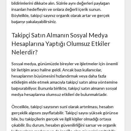
bildirimlerini dikkate alın. Sizinle aynı değerleri paylaşan
insanları hedefleyin ve onlara değerli içerik sunun.
Böylelikle, takipçi sayınız organik olarak artar ve gerçek
başarıyı yakalayabilirsiniz.
Takipçi Satın Almanın Sosyal Medya
Hesaplarına Yaptığı Olumsuz Etkiler
Nelerdir?
Sosyal medya, günümüzde bireyler ve işletmeler için önemli
bir iletişim aracı haline geldi. Ancak bazı kullanıcılar,
hesaplarının büyümesini hızlandırmak veya daha fazla
etkileşim elde etmek amacıyla takipçi satın alma yöntemine
başvurabiliyor. Bununla birlikte, takipçi satın almanın sosyal
medya hesaplarına olumsuz etkileri de bulunmaktadır.
Öncelikle, takipçi sayısının suni olarak artırılması, hesabın
gerçeklik algısını zayıflatabilir. Takipçi sayısı yüksek görünse
bile, bu takipçilerin gerçek ve ilgili kişiler olmadığı ortaya
çıkabilir. Bu durum, hesabın güvenilirliğini sarsar ve organik