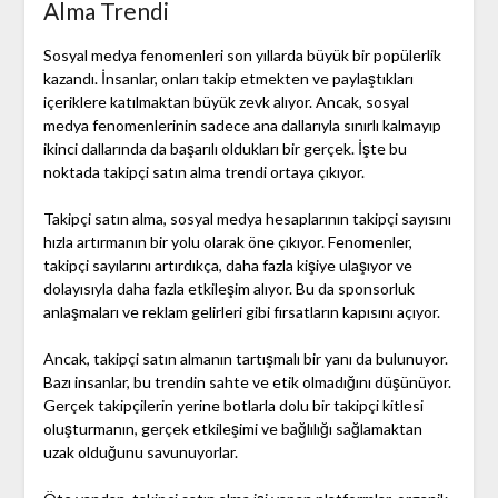
Alma Trendi
Sosyal medya fenomenleri son yıllarda büyük bir popülerlik
kazandı. İnsanlar, onları takip etmekten ve paylaştıkları
içeriklere katılmaktan büyük zevk alıyor. Ancak, sosyal
medya fenomenlerinin sadece ana dallarıyla sınırlı kalmayıp
ikinci dallarında da başarılı oldukları bir gerçek. İşte bu
noktada takipçi satın alma trendi ortaya çıkıyor.
Takipçi satın alma, sosyal medya hesaplarının takipçi sayısını
hızla artırmanın bir yolu olarak öne çıkıyor. Fenomenler,
takipçi sayılarını artırdıkça, daha fazla kişiye ulaşıyor ve
dolayısıyla daha fazla etkileşim alıyor. Bu da sponsorluk
anlaşmaları ve reklam gelirleri gibi fırsatların kapısını açıyor.
Ancak, takipçi satın almanın tartışmalı bir yanı da bulunuyor.
Bazı insanlar, bu trendin sahte ve etik olmadığını düşünüyor.
Gerçek takipçilerin yerine botlarla dolu bir takipçi kitlesi
oluşturmanın, gerçek etkileşimi ve bağlılığı sağlamaktan
uzak olduğunu savunuyorlar.