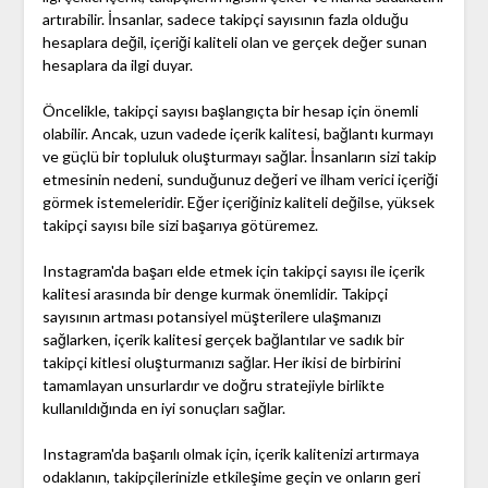
artırabilir. İnsanlar, sadece takipçi sayısının fazla olduğu
hesaplara değil, içeriği kaliteli olan ve gerçek değer sunan
hesaplara da ilgi duyar.
Öncelikle, takipçi sayısı başlangıçta bir hesap için önemli
olabilir. Ancak, uzun vadede içerik kalitesi, bağlantı kurmayı
ve güçlü bir topluluk oluşturmayı sağlar. İnsanların sizi takip
etmesinin nedeni, sunduğunuz değeri ve ilham verici içeriği
görmek istemeleridir. Eğer içeriğiniz kaliteli değilse, yüksek
takipçi sayısı bile sizi başarıya götüremez.
Instagram'da başarı elde etmek için takipçi sayısı ile içerik
kalitesi arasında bir denge kurmak önemlidir. Takipçi
sayısının artması potansiyel müşterilere ulaşmanızı
sağlarken, içerik kalitesi gerçek bağlantılar ve sadık bir
takipçi kitlesi oluşturmanızı sağlar. Her ikisi de birbirini
tamamlayan unsurlardır ve doğru stratejiyle birlikte
kullanıldığında en iyi sonuçları sağlar.
Instagram'da başarılı olmak için, içerik kalitenizi artırmaya
odaklanın, takipçilerinizle etkileşime geçin ve onların geri