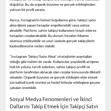
düşüktür. Bu da organik büyüme ve gerçek etkileşimden
yoksun bir profil yaratır.
Ayrıca, Instagram'ın hizmet koşullarına göre, takipçi satın
alma işlemi yapan hesaplar engellenebilir veya askıya
alınabilir. Platform, sahte takipçi kullanımını tespit ederse
hesapları cezalandırabilir. Bu durum, hesabın itibarını
olumsuz etkileyebilir ve uzun vadede gerçek takipçilerin
kaybedilmesine neden olabilir.
“Instagram Takipçi Satın Alma” stratejisinin avantajları
olduğu gibi riskleri de vardır. Kullanıcılar, popülerlik artışının
hızlı bir yolunu tercih ederken, sahte takipçi profili ve
platform tarafından alınacak olan cezalar konusunda dikkatli
olmalıdır. Organik büyüme ve gerçek etkileşim elde etmek
için kaliteli içerik üretimi ve hedef kitleyle etkileşime geçme
çabaları önemlidir.
Sosyal Medya Fenomenleri ve İkinci
Dallarını Takip Etmek İçin Takipçi Satın