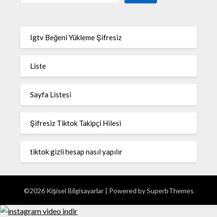
Igtv Beğeni Yükleme Şifresiz
Liste
Sayfa Listesi
Şifresiz Tiktok Takipçi Hilesi
tiktok gizli hesap nasıl yapılır
©2026 Kişisel Bilgisayarlar
| Powered by
SuperbThemes