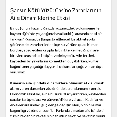
Şansın Kötü Yüzü: Casino Zararlarının
Aile Dinamiklerine Etkisi
Bir düşünün, kazandığınızda yüzünüzdeki gülümseme ile
kaybettiğinizde yaşadığınız hayal kırıklığı arasında nasıl bir
fark var? Kumar, başlangıçta eğlenceli bir aktivite gibi
görünse de, zararları ilerledikçe su yüzüne çıkar. Kumar
borçları, sözü edilen kayıplarla birlikte gelmediği için aile
bireyleri arasındaki iletişimi zedeleyebilir. Aile fertleri,
kaybeden bir yakınlarını görmekten duyabilirken, kumar
bağımlısının yaşadığı duygusal çalkantılar çoğu zaman dışa
vurulmaz.
Kumarın aile içindeki dinamiklere olumsuz etkisi
olarak
alarm veren durumları göz önünde bulundurmamız gerek.
Ekonomik sıkıntılar, evde huzursuzluk yaratırken, kaybedilen
paralar tartışmalara ve güvensizliklere yol açar. Kadınlar ve
erkekler arasındaki güç denge değişiklikleri, birinin kumar
bağımlılığı yüzünden zayıflar. Farkında olmadan aile içindeki
tüm bireylerin bireysel sınırları aşılır, sevgi ve saygının yerini