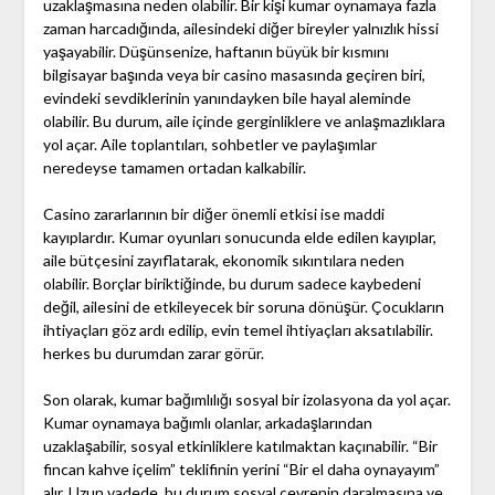
uzaklaşmasına neden olabilir. Bir kişi kumar oynamaya fazla
zaman harcadığında, ailesindeki diğer bireyler yalnızlık hissi
yaşayabilir. Düşünsenize, haftanın büyük bir kısmını
bilgisayar başında veya bir casino masasında geçiren biri,
evindeki sevdiklerinin yanındayken bile hayal aleminde
olabilir. Bu durum, aile içinde gerginliklere ve anlaşmazlıklara
yol açar. Aile toplantıları, sohbetler ve paylaşımlar
neredeyse tamamen ortadan kalkabilir.
Casino zararlarının bir diğer önemli etkisi ise maddi
kayıplardır. Kumar oyunları sonucunda elde edilen kayıplar,
aile bütçesini zayıflatarak, ekonomik sıkıntılara neden
olabilir. Borçlar biriktiğinde, bu durum sadece kaybedeni
değil, ailesini de etkileyecek bir soruna dönüşür. Çocukların
ihtiyaçları göz ardı edilip, evin temel ihtiyaçları aksatılabilir.
herkes bu durumdan zarar görür.
Son olarak, kumar bağımlılığı sosyal bir izolasyona da yol açar.
Kumar oynamaya bağımlı olanlar, arkadaşlarından
uzaklaşabilir, sosyal etkinliklere katılmaktan kaçınabilir. “Bir
fincan kahve içelim” teklifinin yerini “Bir el daha oynayayım”
alır. Uzun vadede, bu durum sosyal çevrenin daralmasına ve