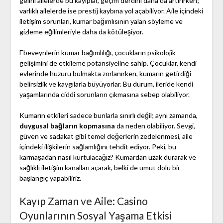
gelirli ailelerde bu kayıplar, geçim derdini daha da artırırken;
varlıklı ailelerde ise prestij kaybına yol açabiliyor. Aile içindeki
iletişim sorunları, kumar bağımlısının yalan söyleme ve
gizleme eğilimleriyle daha da kötüleşiyor.
Ebeveynlerin kumar bağımlılığı, çocukların psikolojik
gelişimini de etkileme potansiyeline sahip. Çocuklar, kendi
evlerinde huzuru bulmakta zorlanırken, kumarın getirdiği
belirsizlik ve kaygılarla büyüyorlar. Bu durum, ileride kendi
yaşamlarında ciddi sorunların çıkmasına sebep olabiliyor.
Kumarın etkileri sadece bunlarla sınırlı değil; aynı zamanda,
duygusal bağların kopmasına
da neden olabiliyor. Sevgi,
güven ve sadakat gibi temel değerlerin zedelenmesi, aile
içindeki ilişkilerin sağlamlığını tehdit ediyor. Peki, bu
karmaşadan nasıl kurtulacağız? Kumardan uzak durarak ve
sağlıklı iletişim kanalları açarak, belki de umut dolu bir
başlangıç yapabiliriz.
Kayıp Zaman ve Aile: Casino
Oyunlarının Sosyal Yaşama Etkisi