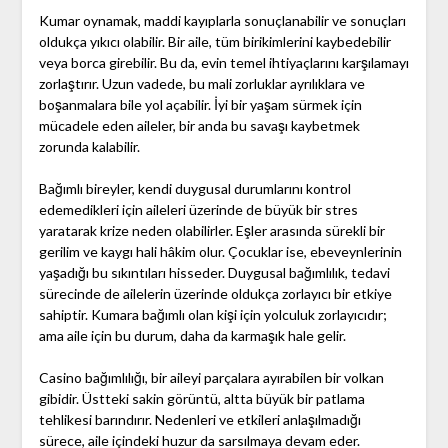
Kumar oynamak, maddi kayıplarla sonuçlanabilir ve sonuçları
oldukça yıkıcı olabilir. Bir aile, tüm birikimlerini kaybedebilir
veya borca girebilir. Bu da, evin temel ihtiyaçlarını karşılamayı
zorlaştırır. Uzun vadede, bu mali zorluklar ayrılıklara ve
boşanmalara bile yol açabilir. İyi bir yaşam sürmek için
mücadele eden aileler, bir anda bu savaşı kaybetmek
zorunda kalabilir.
Bağımlı bireyler, kendi duygusal durumlarını kontrol
edemedikleri için aileleri üzerinde de büyük bir stres
yaratarak krize neden olabilirler. Eşler arasında sürekli bir
gerilim ve kaygı hali hâkim olur. Çocuklar ise, ebeveynlerinin
yaşadığı bu sıkıntıları hisseder. Duygusal bağımlılık, tedavi
sürecinde de ailelerin üzerinde oldukça zorlayıcı bir etkiye
sahiptir. Kumara bağımlı olan kişi için yolculuk zorlayıcıdır;
ama aile için bu durum, daha da karmaşık hale gelir.
Casino bağımlılığı, bir aileyi parçalara ayırabilen bir volkan
gibidir. Üstteki sakin görüntü, altta büyük bir patlama
tehlikesi barındırır. Nedenleri ve etkileri anlaşılmadığı
sürece, aile içindeki huzur da sarsılmaya devam eder.