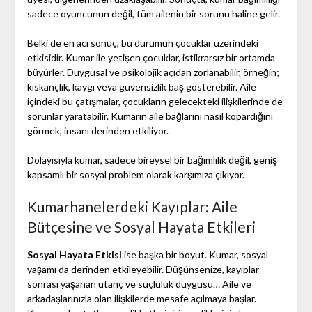
sadece oyuncunun değil, tüm ailenin bir sorunu haline gelir.
Belki de en acı sonuç, bu durumun çocuklar üzerindeki
etkisidir. Kumar ile yetişen çocuklar, istikrarsız bir ortamda
büyürler. Duygusal ve psikolojik açıdan zorlanabilir, örneğin;
kıskançlık, kaygı veya güvensizlik baş gösterebilir. Aile
içindeki bu çatışmalar, çocukların gelecekteki ilişkilerinde de
sorunlar yaratabilir. Kumarın aile bağlarını nasıl kopardığını
görmek, insanı derinden etkiliyor.
Dolayısıyla kumar, sadece bireysel bir bağımlılık değil, geniş
kapsamlı bir sosyal problem olarak karşımıza çıkıyor.
Kumarhanelerdeki Kayıplar: Aile
Bütçesine ve Sosyal Hayata Etkileri
Sosyal Hayata Etkisi
ise başka bir boyut. Kumar, sosyal
yaşamı da derinden etkileyebilir. Düşünsenize, kayıplar
sonrası yaşanan utanç ve suçluluk duygusu… Aile ve
arkadaşlarınızla olan ilişkilerde mesafe açılmaya başlar.