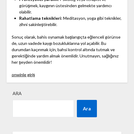
görüşmek, kaygının üstesinden gelmekte yardımcı
olabilir.
Rahatlama teknikleri:
Meditasyon, yoga gibi teknikler,
zihni sakinleştirebilir.
Sonuç olarak, bahis oynamak başlangıçta eğlenceli görünse
de, uzun vadede kaygı bozukluklarına yol açabilir. Bu
durumdan kaçınmak için, bahsi kontrol altında tutmak ve
gerektiğinde yardım almak önemlidir. Unutmayın, sağlığınız
her şeyden önemlidir!
onwinle giriş
ARA
Ara